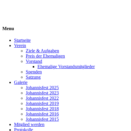
Ehemaligenverein
ARE-GYMNASIUM E.V.
Menu
Startseite
Verein
Ziele & Aufgaben
Preis der Ehemaligen
Vorstand
Ehemalige Vorstandsmitglieder
Spenden
Satzung
Galerie
Johannisfest 2025
Johannisfest 2023
Johannisfest 2022
Johannisfest 2019
Johannisfest 2018
Johannisfest 2016
Johannisfest 2015
Mitglied werden
Protokolle