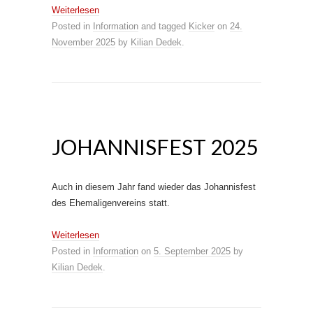
Weiterlesen
Posted in
Information
and tagged
Kicker
on
24.
November 2025
by
Kilian Dedek
.
JOHANNISFEST 2025
Auch in diesem Jahr fand wieder das Johannisfest
des Ehemaligenvereins statt.
Weiterlesen
Posted in
Information
on
5. September 2025
by
Kilian Dedek
.