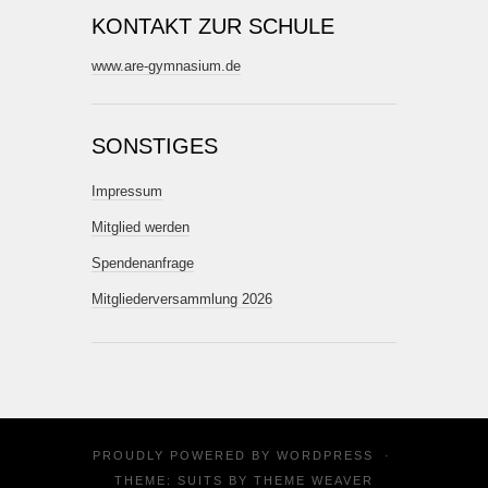
KONTAKT ZUR SCHULE
www.are-gymnasium.de
SONSTIGES
Impressum
Mitglied werden
Spendenanfrage
Mitgliederversammlung 2026
PROUDLY POWERED BY
WORDPRESS
·
THEME: SUITS BY
THEME WEAVER