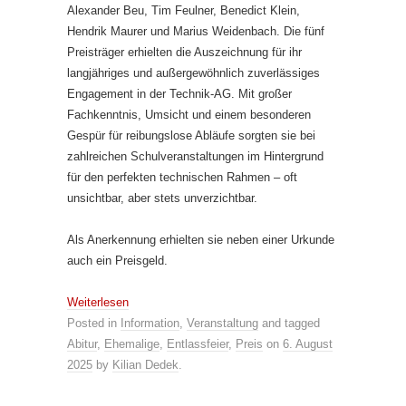
Alexander Beu, Tim Feulner, Benedict Klein,
Hendrik Maurer und Marius Weidenbach. Die fünf
Preisträger erhielten die Auszeichnung für ihr
langjähriges und außergewöhnlich zuverlässiges
Engagement in der Technik-AG. Mit großer
Fachkenntnis, Umsicht und einem besonderen
Gespür für reibungslose Abläufe sorgten sie bei
zahlreichen Schulveranstaltungen im Hintergrund
für den perfekten technischen Rahmen – oft
unsichtbar, aber stets unverzichtbar.
Als Anerkennung erhielten sie neben einer Urkunde
auch ein Preisgeld.
Weiterlesen
Posted in
Information
,
Veranstaltung
and tagged
Abitur
,
Ehemalige
,
Entlassfeier
,
Preis
on
6. August
2025
by
Kilian Dedek
.