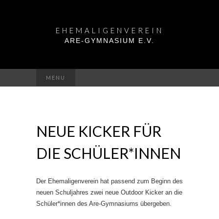
EHEMALIGENVEREIN
ARE-GYMNASIUM E.V.
Suchen
MENU
nach:
NEUE KICKER FÜR
DIE SCHÜLER*INNEN
Der Ehemaligenverein hat passend zum Beginn des
neuen Schuljahres zwei neue Outdoor Kicker an die
Schüler*innen des Are-Gymnasiums übergeben.