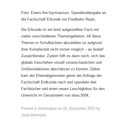
Foto: Ewers Are-Gymnasium. Spendenübergabe an
die Fachschaft Erkunde mit Friedhelm Rauls.
Die Erkunde ist ein breit aufgestelltes Fach mit
vielen verschiedenen Themengebieten. All diese
Themen in Schulbüchern abzubilden ist aufgrund
ihrer Komplexität nicht immer möglich – es bedarf
Zusatzliteratur. Zudem hilft es dann noch, sich das
globale Geschehen visuell veranschaulichen und
Größenrelationen abschätzen zu können. Daher
kam der Ehemaligenverein gerne der Anfrage der
Fachschaft Erdkunde nach und spendete drei
Fachbücher und einen neuen Leuchtglobus für den
Unterricht im Gesamtwert von etwa 550€.
Posted in
Information
on
19. Dezember 2023
by
Jona Ittermann
.