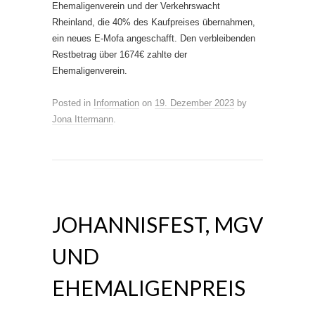
Ehemaligenverein und der Verkehrswacht
Rheinland, die 40% des Kaufpreises übernahmen,
ein neues E-Mofa angeschafft. Den verbleibenden
Restbetrag über 1674€ zahlte der
Ehemaligenverein.
Posted in
Information
on
19. Dezember 2023
by
Jona Ittermann
.
JOHANNISFEST, MGV
UND
EHEMALIGENPREIS