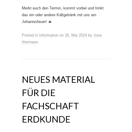
Merkt euch den Termin, kommt vorbei und trinkt
das ein oder andere Kältgetränk mit uns am
Johannisfeuer! 🔥
Posted in
Information
on
26. Mai 2024
by
Jona
Ittermann
.
NEUES MATERIAL
FÜR DIE
FACHSCHAFT
ERDKUNDE