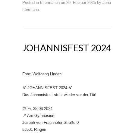
Posted in
Information
on
20. Februar 2025
by
Jona
Ittermann
.
JOHANNISFEST 2024
Foto: Wolfgang Lingen
🍹 JOHANNISFEST 2024 🍹
Das Johannisfest steht wieder vor der Tür!
⏰ Fr, 28.06.2024
📍 Are-Gymnasium
Joseph-von-Fraunhofer-Straße 0
53501 Ringen