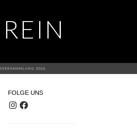
REIN
Suchen
ERVERSAMMLUNG 2026
nach:
FOLGE UNS
Instagram
Facebook