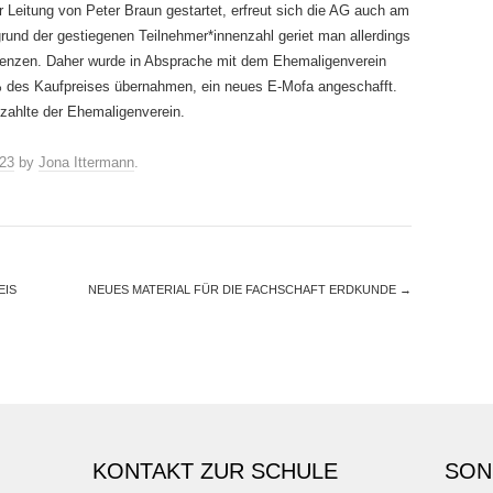
er Leitung von Peter Braun gestartet, erfreut sich die AG auch am
grund der gestiegenen Teilnehmer*innenzahl geriet man allerdings
Grenzen. Daher wurde in Absprache mit dem Ehemaligenverein
% des Kaufpreises übernahmen, ein neues E-Mofa angeschafft.
zahlte der Ehemaligenverein.
23
by
Jona Ittermann
.
EIS
NEUES MATERIAL FÜR DIE FACHSCHAFT ERDKUNDE
→
KONTAKT ZUR SCHULE
SON