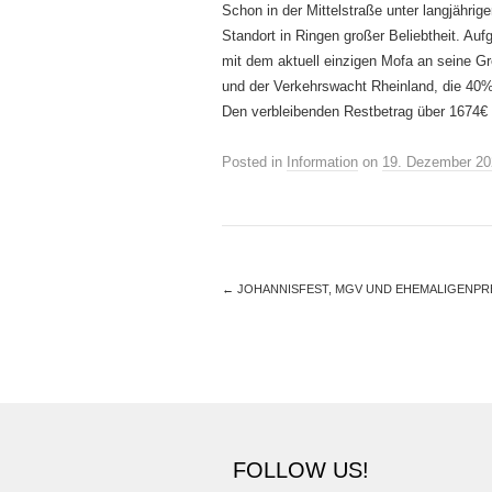
Schon in der Mittelstraße unter langjährig
Standort in Ringen großer Beliebtheit. Auf
mit dem aktuell einzigen Mofa an seine 
und der Verkehrswacht Rheinland, die 40
Den verbleibenden Restbetrag über 1674€ 
Posted in
Information
on
19. Dezember 20
←
JOHANNISFEST, MGV UND EHEMALIGENPR
FOLLOW US!