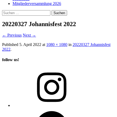
Mitgliederversammlung 2026
Suchen
nach:
20220327 Johannisfest 2022
←
Previous
Next
→
Published
5. April 2022
at
1080 × 1080
in
20220327 Johannisfest
2022
.
follow us!
Instagram
Facebook