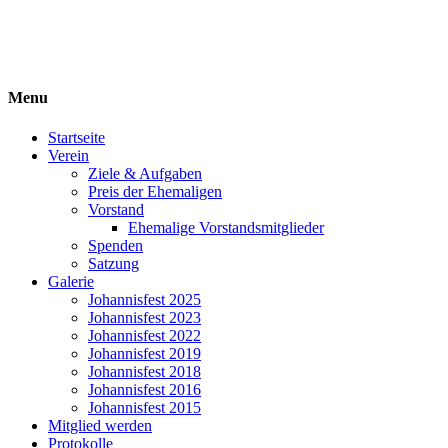
Ehemaligenverein
ARE-GYMNASIUM E.V.
Menu
Startseite
Verein
Ziele & Aufgaben
Preis der Ehemaligen
Vorstand
Ehemalige Vorstandsmitglieder
Spenden
Satzung
Galerie
Johannisfest 2025
Johannisfest 2023
Johannisfest 2022
Johannisfest 2019
Johannisfest 2018
Johannisfest 2016
Johannisfest 2015
Mitglied werden
Protokolle