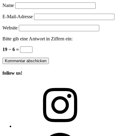
Name
E-Mail-Adresse
Website
Bitte gib eine Antwort in Ziffern ein:
19 − 6 =
follow us!
Instagram
Facebook