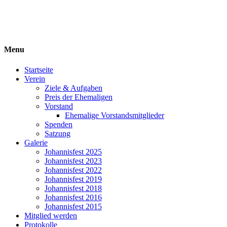
Ehemaligenverein
ARE-GYMNASIUM E.V.
Menu
Startseite
Verein
Ziele & Aufgaben
Preis der Ehemaligen
Vorstand
Ehemalige Vorstandsmitglieder
Spenden
Satzung
Galerie
Johannisfest 2025
Johannisfest 2023
Johannisfest 2022
Johannisfest 2019
Johannisfest 2018
Johannisfest 2016
Johannisfest 2015
Mitglied werden
Protokolle