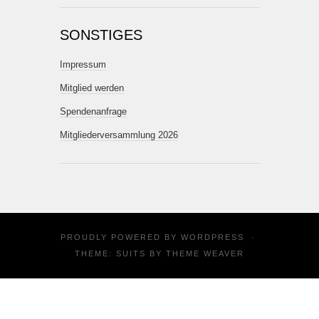
SONSTIGES
Impressum
Mitglied werden
Spendenanfrage
Mitgliederversammlung 2026
PROUDLY POWERED BY
WORDPRESS
·
THEME: SUITS BY
THEME WEAVER